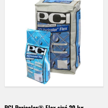
PCI Pericolor® Flex sivá 20 kg