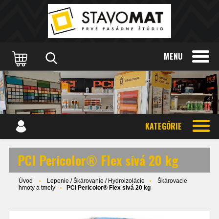
MENU
KATEGÓRIE
PCI Pericolor® Flex sivá 20 kg
Úvod
Lepenie / Škárovanie / Hydroizolácie
Škárovacie
hmoty a tmely
PCI Pericolor® Flex sivá 20 kg