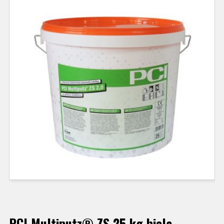
PCI Multiputz® ZS 25 kg biela