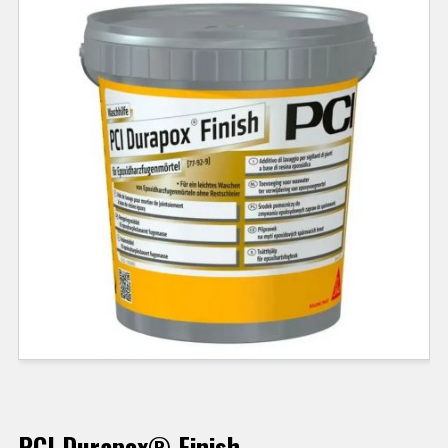
PCI Durapox® Finish