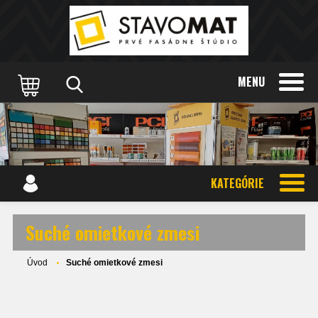
MENU
KATEGÓRIE
Suché omietkové zmesi
Úvod
Suché omietkové zmesi