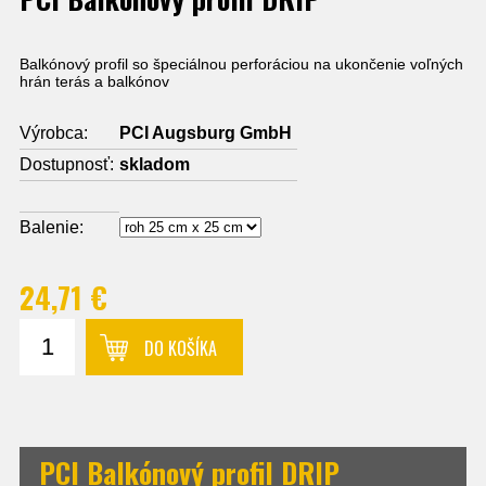
Balkónový profil so špeciálnou perforáciou na ukončenie voľných
hrán terás a balkónov
Výrobca:
PCI Augsburg GmbH
Dostupnosť:
skladom
Balenie:
24,71 €
DO KOŠÍKA
PCI Balkónový profil DRIP