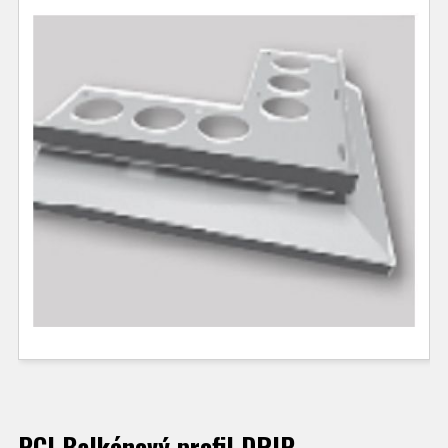
PCI Balkónový profil DRIP