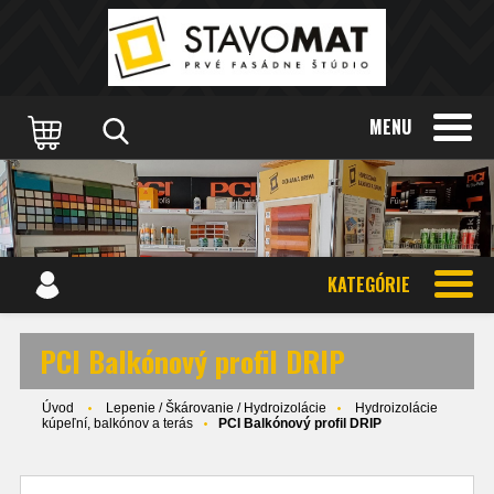
MENU
KATEGÓRIE
PCI Balkónový profil DRIP
Úvod
Lepenie / Škárovanie / Hydroizolácie
Hydroizolácie
kúpeľní, balkónov a terás
PCI Balkónový profil DRIP