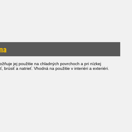
vna
ňuje jej použitie na chladných povrchoch a pri nízkej
úsiť a natrieť. Vhodná na použitie v interiéri a exteriéri.