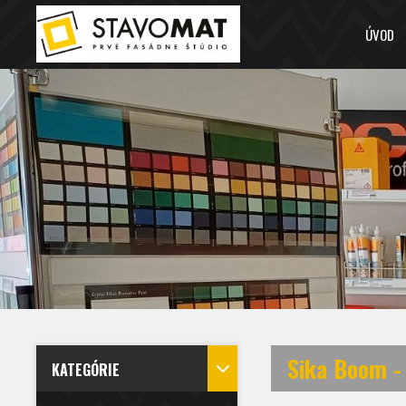
ÚVOD
Sika Boom -
KATEGÓRIE