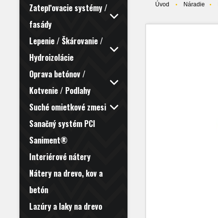
Úvod
Náradie
Zatepľovacie systémy /
fasády
Lepenie / Škárovanie /
Hydroizolácie
Oprava betónov /
Kotvenie / Podlahy
Suché omietkové zmesi
Sanačný systém PCI
Saniment®
Interiérové nátery
Nátery na drevo, kov a
betón
Lazúry a laky na drevo