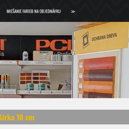
MIEŠANIE FARIEB NA OBJEDNÁVKU
≫
 šírka 10 cm