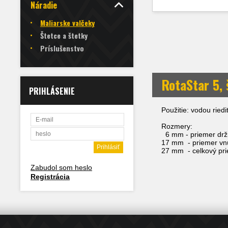
Náradie
Maliarske valčeky
Štetce a štetky
Príslušenstvo
RotaStar 5,
PRIHLÁSENIE
Použitie: vodou riedi
Rozmery:
6 mm - priemer drž
17 mm - priemer vnú
27 mm - celkový pri
Zabudol som heslo
Registrácia