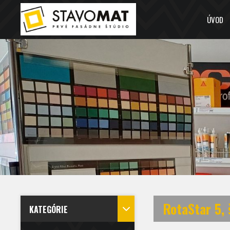
ÚVOD
RotaStar 5,
KATEGÓRIE